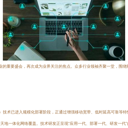
业的重要盛会，再次成为业界关注的焦点。众多行业领袖齐聚一堂，围绕
anced）技术已进入规模化部署阶段，正通过增强移动宽带、低时延高可靠
空天地一体化网络覆盖。技术研发正呈现“应用一代、部署一代、研发一代”