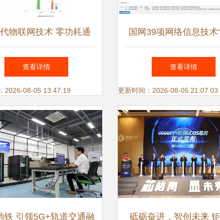
代物联网技术 零功耗通
国网39项网络信息技术
信引领万物互联新纪元
技” 驱动能源互联网智
查看详情
查看详情
26-08-05 13:47:19
更新时间：2026-08-05 21:07:03
地铁 引领5G+轨道交通融
砥砺奋进，智创未来 