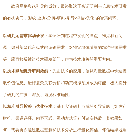
政府网络舆论引导的成效，最终取决于实证研判与信息技术研发
的有机协同，形成“监测-分析-研判-引导-评估-优化”的智慧闭环。
以研判定需求驱动研发
：实证研判过程中发现的痛点、难点和新问
题，如对新型谣言模式的识别需求、对特定群体情绪的精准把握需求
等，应直接反馈给技术研发部门，作为技术攻关的重要方向。
以技术赋能提升研判效能
：先进技术的应用，使从海量数据中快速提
取价值信息、进行复杂关联分析和动态模拟预测成为可能，极大提升
了研判的广度、深度、速度和准确性。
以精准引导检验与优化技术
：基于实证研判形成的引导策略（如发布
时机、渠道选择、内容形式、互动方式等）付诸实施后，其效果如
何，需要再次通过数据监测和技术分析进行量化评估。评估结果既用