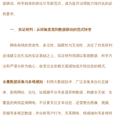
据驱动、科学精准的舆论引导新范式，成为提升治理能力现代化的必
然要求。
一、 实证研判：从经验直觉到数据驱动的范式转变
网络舆情的突发性、多元性、隐匿性与互动性，决定了对其研判
必须建立在扎实的实证基础之上。实证研判强调以客观数据、科学方
法和严谨分析为核心，改变过去依赖主观感知或片段信息的模式。
全量数据采集与多维感知
：利用大数据技术，广泛采集来自社交媒
体、新闻网站、论坛、短视频平台等多源异构数据，构建全天候、全
覆盖的舆情监测网络。不仅要关注文本信息，还需整合图像、视频、
音频等多模态数据，并分析用户行为、关系网络、情感倾向等多维特