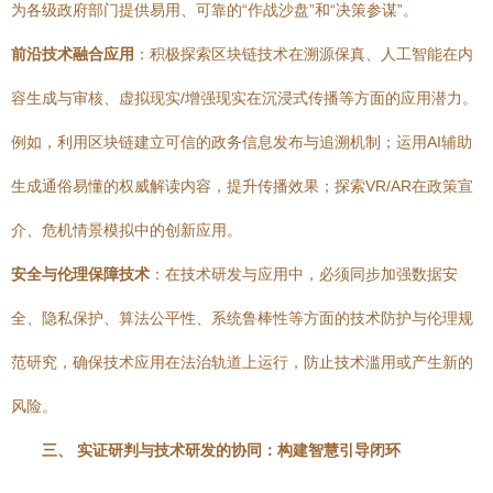
为各级政府部门提供易用、可靠的“作战沙盘”和“决策参谋”。
前沿技术融合应用
：积极探索区块链技术在溯源保真、人工智能在内
容生成与审核、虚拟现实/增强现实在沉浸式传播等方面的应用潜力。
例如，利用区块链建立可信的政务信息发布与追溯机制；运用AI辅助
生成通俗易懂的权威解读内容，提升传播效果；探索VR/AR在政策宣
介、危机情景模拟中的创新应用。
安全与伦理保障技术
：在技术研发与应用中，必须同步加强数据安
全、隐私保护、算法公平性、系统鲁棒性等方面的技术防护与伦理规
范研究，确保技术应用在法治轨道上运行，防止技术滥用或产生新的
风险。
三、 实证研判与技术研发的协同：构建智慧引导闭环