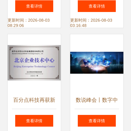
来 钜成集团庆祝建
输出为基石，雷炎
查看详情
查看详情
党百年，以创新驱
科技构建网络信息
更新时间：2026-08-03
更新时间：2026-08-03
08:29:06
03:16:48
动信息技术产业加
技术研发驱动的品
速发展
牌服务终端能力
百分点科技再获新
数说峰会丨数字中
资质，成功入选
国建设，指引网络
查看详情
查看详情