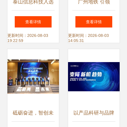
泰山信息科技入选
广州地铁 引领
首批全省网络安全
5G+轨道交通融合
查看详情
查看详情
重点企业，彰显网
发展，国家重点项
更新时间：2026-08-03
更新时间：2026-08-03
19:22:59
14:05:31
络信息技术研发硬
目通过验收
实力
砥砺奋进，智创未
以产品科研与品牌