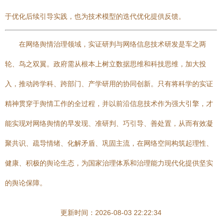
于优化后续引导实践，也为技术模型的迭代优化提供反馈。
在网络舆情治理领域，实证研判与网络信息技术研发是车之两
轮、鸟之双翼。政府需从根本上树立数据思维和科技思维，加大投
入，推动跨学科、跨部门、产学研用的协同创新。只有将科学的实证
精神贯穿于舆情工作的全过程，并以前沿信息技术作为强大引擎，才
能实现对网络舆情的早发现、准研判、巧引导、善处置，从而有效凝
聚共识、疏导情绪、化解矛盾、巩固主流，在网络空间构筑起理性、
健康、积极的舆论生态，为国家治理体系和治理能力现代化提供坚实
的舆论保障。
更新时间：2026-08-03 22:22:34