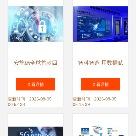
安施德全球首款四
智科智造 用数据赋
重防撬防盗门震撼
能福田汽车X新世
查看详情
查看详情
来袭 技术革新守护
代——网络信息技
更新时间：2026-08-05
更新时间：2026-08-05
00:52:38
06:15:39
家居安全
术研发的探索与实
践