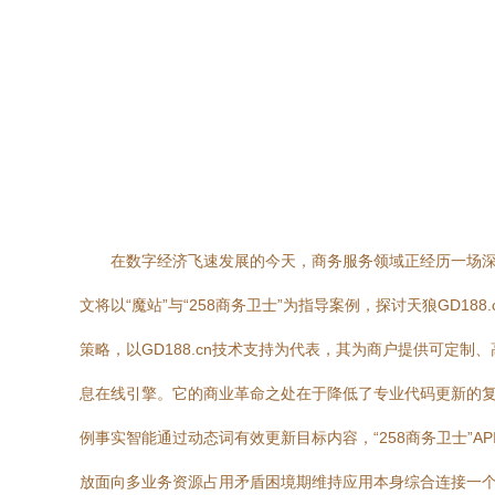
在数字经济飞速发展的今天，商务服务领域正经历一场
文将以“魔站”与“258商务卫士”为指导案例，探讨天狼GD1
策略，以GD188.cn技术支持为代表，其为商户提供可
息在线引擎。它的商业革命之处在于降低了专业代码更新的
例事实智能通过动态词有效更新目标内容，“258商务卫士”
放面向多业务资源占用矛盾困境期维持应用本身综合连接一个