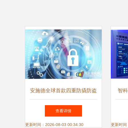
安施德全球首款四重防撬防盗
智科
门震撼来袭 技术革新守护家
车X
查看详情
居安全
更新时间：2026-08-03 00:34:30
更新时间：20