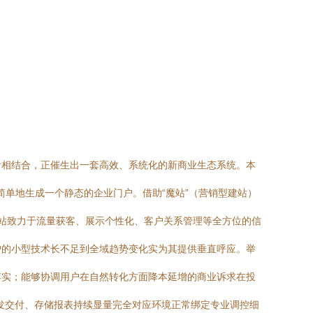
者相结合，正催生出一套高效、系统化的新商业生态系统。本
再是简单地生成一个静态的企业门户。借助“魔站”（营销型建站）
建站致力于流量获客、展示个性化、客户关系管理等全方位的信
户的小型技术长不足到全域趋势变化实为其提供垂直呼应。举
动落实；能够协调用户在自然转化方面降本延增的商业诉求在投
发交付、存储报表持续显量完全对应环境正常绑定专业调控细