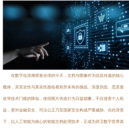
在数字化浪潮席卷全球的今天，文档与图像作为信息传递的核心
载体，其安全性与真实性面临着前所未有的挑战。深度伪造、恶意篡
改等技术门槛的降低，使得图片伪造行为日益猖獗，不仅侵害个人权
益，更对金融安全、司法公正乃至国家安全构成严重威胁。在此背景
下，以人工智能为核心的智能文档处理技术，正成为捍卫数字世界真