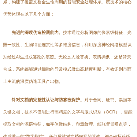
累，构建了覆盖文档全生命周期的智能安全处理体系。该技术的核心
优势体现在以下几个方面：
先进的深度伪造检测能力
。技术通过分析图像的像素级特征、光
照一致性、生物特征连贯性等多维度信息，利用深度神经网络模型识
别经过AI生成或篡改的痕迹。无论是人脸替换、表情操纵，还是背景
合成，系统都能通过细微的异常模式做出高精度判断，有效识别市面
上主流的深度伪造工具产出物。
针对文档的完整性认证与防篡改保护
。对于合同、证书、票据等
关键文档，技术不仅能进行高精度的文字与版式识别（OCR），更能
提取文档的深层特征，如字体微结构、印章纹理、纸张背景噪点等，
生成唯一的“数字指纹”。任何后续对文档内容的篡改，都会破坏该指