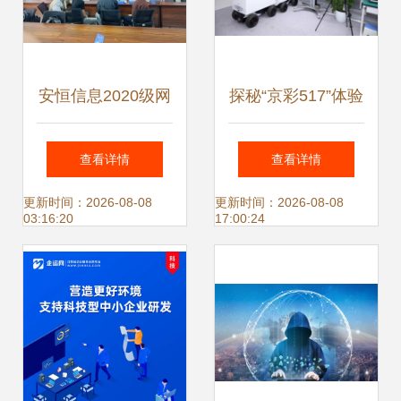
算安全防线
心研学实践
安恒信息2020级网
探秘“京彩517”体验
络空间安全专业实
日 数智化应用成果
查看详情
查看详情
习就业双选会圆满
精彩纷呈 网络信息
更新时间：2026-08-08
更新时间：2026-08-08
03:16:20
17:00:24
落幕，共筑网安人
技术研发
才新高地