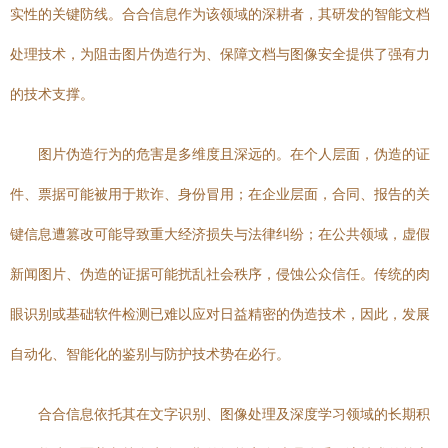
实性的关键防线。合合信息作为该领域的深耕者，其研发的智能文档
处理技术，为阻击图片伪造行为、保障文档与图像安全提供了强有力
的技术支撑。
图片伪造行为的危害是多维度且深远的。在个人层面，伪造的证
件、票据可能被用于欺诈、身份冒用；在企业层面，合同、报告的关
键信息遭篡改可能导致重大经济损失与法律纠纷；在公共领域，虚假
新闻图片、伪造的证据可能扰乱社会秩序，侵蚀公众信任。传统的肉
眼识别或基础软件检测已难以应对日益精密的伪造技术，因此，发展
自动化、智能化的鉴别与防护技术势在必行。
合合信息依托其在文字识别、图像处理及深度学习领域的长期积