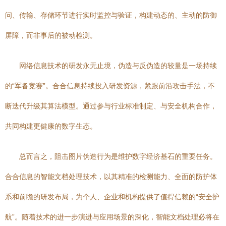
问、传输、存储环节进行实时监控与验证，构建动态的、主动的防御
屏障，而非事后的被动检测。
网络信息技术的研发永无止境，伪造与反伪造的较量是一场持续
的“军备竞赛”。合合信息持续投入研发资源，紧跟前沿攻击手法，不
断迭代升级其算法模型。通过参与行业标准制定、与安全机构合作，
共同构建更健康的数字生态。
总而言之，阻击图片伪造行为是维护数字经济基石的重要任务。
合合信息的智能文档处理技术，以其精准的检测能力、全面的防护体
系和前瞻的研发布局，为个人、企业和机构提供了值得信赖的“安全护
航”。随着技术的进一步演进与应用场景的深化，智能文档处理必将在