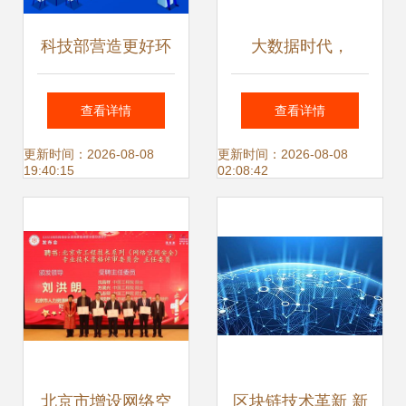
科技部营造更好环
大数据时代，
境支持科技型中小
ISO/IEC 27701 医
查看详情
查看详情
企业研发 网络信息
疗行业隐私安全的
更新时间：2026-08-08
更新时间：2026-08-08
19:40:15
02:08:42
技术领域的新机遇
守护者与信息技术
研发的指路明灯
北京市增设网络空
区块链技术革新 新