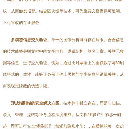
纹，从而触发报警。结合区块链等技术，可为重要文档提供可追溯、
不可篡改的存证服务。
多模态信息交叉验证
。单一的图像分析可能存在局限。合合信息
的技术能够关联文档中的文字内容、逻辑结构、签名印章、关联元数
据等信息，进行交叉验证。例如，通过比对票据上的金额数字与印刷
体格式的一致性，或验证身份证件上照片与文字信息的逻辑关联，从
而发现更隐蔽的伪造手段。
形成端到端的安全解决方案
。技术并非孤立存在，而是与扫描、
录入、管理、流转等业务流程深度集成。从文档/图像产生的那一刻
起，即可进行安全增强处理（如添加隐形水印），在后续的每一次访