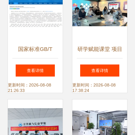
国家标准GB/T
研学赋能课堂 项目
42564-2023《信息
衔接产业——大连
查看详情
查看详情
安全技术 边缘计算
枫叶职业技术学院
更新时间：2026-08-08
更新时间：2026-08-08
21:26:33
17:38:24
安全技术要求》正
IT专业学子赴华为
式发布 筑牢边缘计
工业互联网创新中